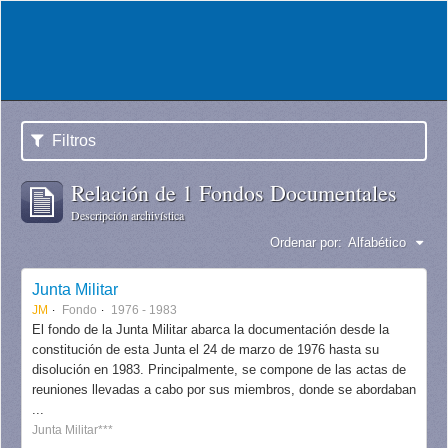
Filtros
Relación de 1 Fondos Documentales
Descripción archivística
Ordenar por:
Alfabético
Junta Militar
JM
Fondo
1976 - 1983
El fondo de la Junta Militar abarca la documentación desde la
constitución de esta Junta el 24 de marzo de 1976 hasta su
disolución en 1983. Principalmente, se compone de las actas de
reuniones llevadas a cabo por sus miembros, donde se abordaban
...
Junta Militar***