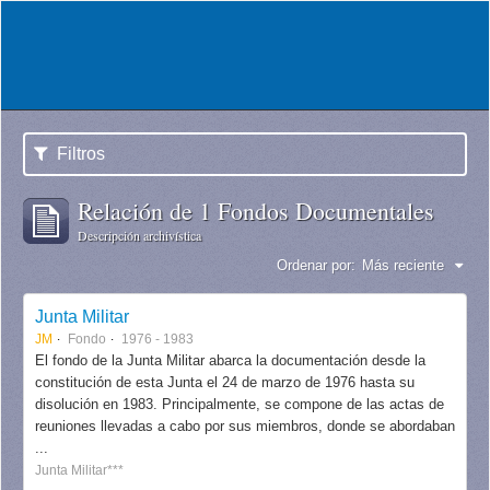
Filtros
Relación de 1 Fondos Documentales
Descripción archivística
Ordenar por:
Más reciente
Junta Militar
JM
Fondo
1976 - 1983
El fondo de la Junta Militar abarca la documentación desde la
constitución de esta Junta el 24 de marzo de 1976 hasta su
disolución en 1983. Principalmente, se compone de las actas de
reuniones llevadas a cabo por sus miembros, donde se abordaban
...
Junta Militar***