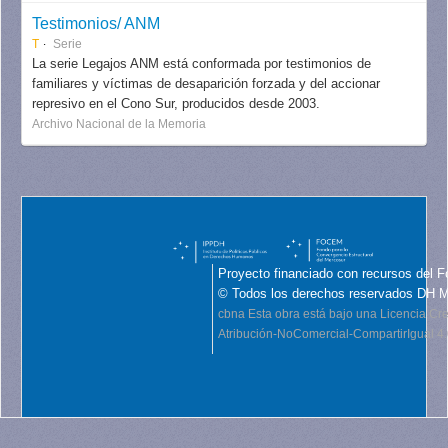
Testimonios/ ANM
T
Serie
La serie Legajos ANM está conformada por testimonios de
familiares y víctimas de desaparición forzada y del accionar
represivo en el Cono Sur, producidos desde 2003.
Archivo Nacional de la Memoria
Proyecto financiado con recursos del F
© Todos los derechos reservados DH 
cbna
Esta obra está bajo una Licencia C
Atribución-NoComercial-CompartirIgual 4.0