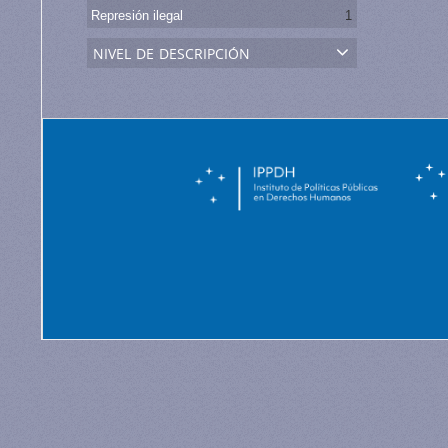
Represión ilegal
1
nivel de descripción