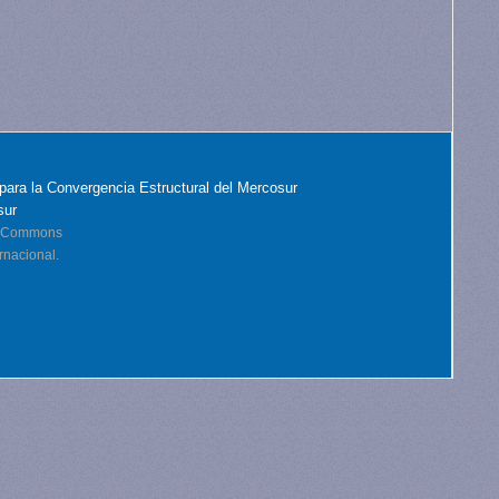
para la Convergencia Estructural del Mercosur
sur
ve Commons
rnacional.