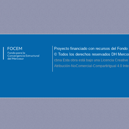
Proyecto financiado con recursos del Fondo 
© Todos los derechos reservados DH Merco
cbna
Esta obra está bajo una Licencia Creati
Atribución-NoComercial-CompartirIgual 4.0 Inte