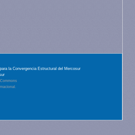
para la Convergencia Estructural del Mercosur
sur
ve Commons
rnacional.