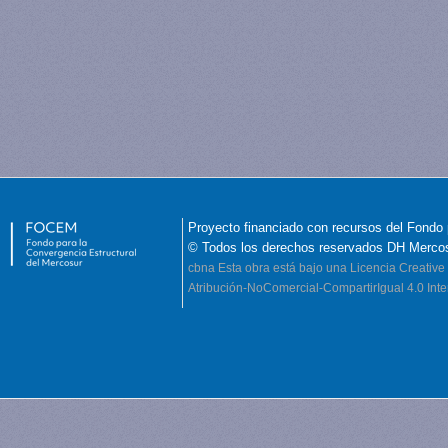
Proyecto financiado con recursos del Fondo 
© Todos los derechos reservados DH Merco
cbna
Esta obra está bajo una Licencia Creati
Atribución-NoComercial-CompartirIgual 4.0 Inte