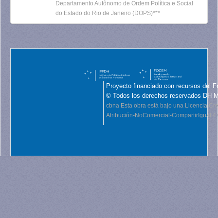
Departamento Autônomo de Ordem Política e Social
do Estado do Rio de Janeiro (DOPS)***
Proyecto financiado con recursos del F
© Todos los derechos reservados DH 
cbna
Esta obra está bajo una Licencia C
Atribución-NoComercial-CompartirIgual 4.0