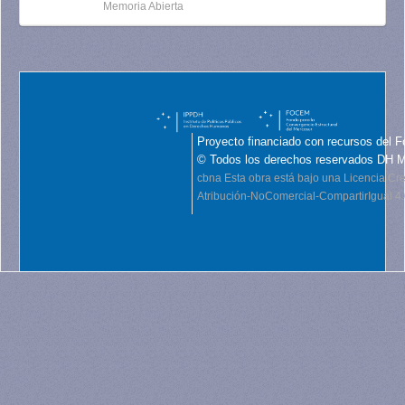
Memoria Abierta
Proyecto financiado con recursos del F
© Todos los derechos reservados DH 
cbna
Esta obra está bajo una Licencia C
Atribución-NoComercial-CompartirIgual 4.0