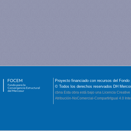
Proyecto financiado con recursos del Fondo 
© Todos los derechos reservados DH Merco
cbna
Esta obra está bajo una Licencia Creati
Atribución-NoComercial-CompartirIgual 4.0 Inte