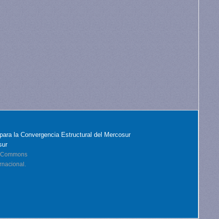
para la Convergencia Estructural del Mercosur
sur
ve Commons
rnacional.