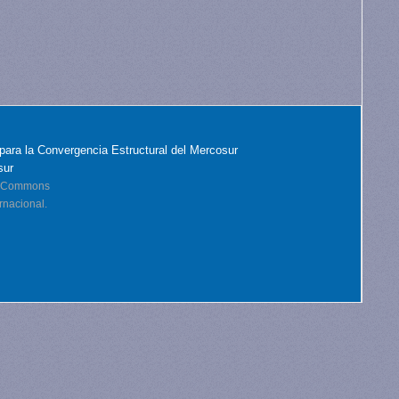
para la Convergencia Estructural del Mercosur
sur
ve Commons
rnacional.