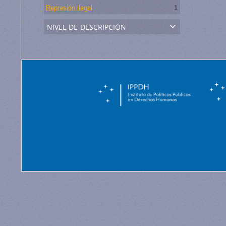
Represión ilegal
1
nivel de descripción