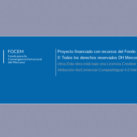
Proyecto financiado con recursos del Fondo 
© Todos los derechos reservados DH Merco
cbna
Esta obra está bajo una Licencia Creati
Atribución-NoComercial-CompartirIgual 4.0 Inte