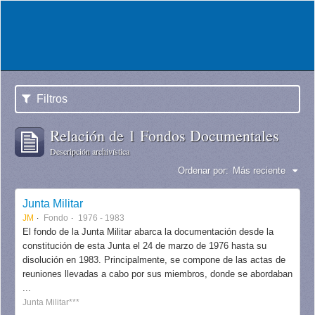
Filtros
Relación de 1 Fondos Documentales
Descripción archivística
Ordenar por:
Más reciente
Junta Militar
JM
Fondo
1976 - 1983
El fondo de la Junta Militar abarca la documentación desde la
constitución de esta Junta el 24 de marzo de 1976 hasta su
disolución en 1983. Principalmente, se compone de las actas de
reuniones llevadas a cabo por sus miembros, donde se abordaban
...
Junta Militar***