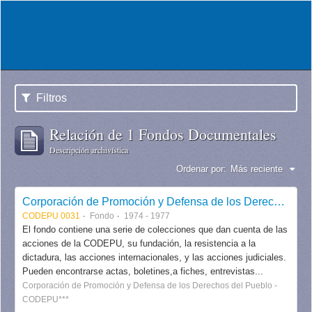
Filtros
Relación de 1 Fondos Documentales
Descripción archivística
Ordenar por:
Más reciente
Corporación de Promoción y Defensa de los Derechos del Pueblo CODEPU
CODEPU 0031
Fondo
1974 - 1977
El fondo contiene una serie de colecciones que dan cuenta de las
acciones de la CODEPU, su fundación, la resistencia a la
dictadura, las acciones internacionales, y las acciones judiciales.
Pueden encontrarse actas, boletines,a fiches, entrevistas...
Corporación de Promoción y Defensa de los Derechos del Pueblo -
CODEPU***