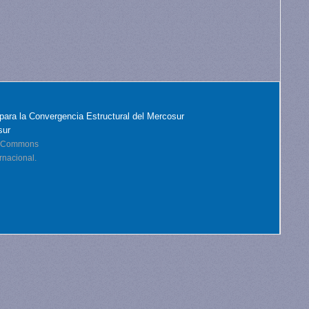
para la Convergencia Estructural del Mercosur
sur
ve Commons
rnacional.