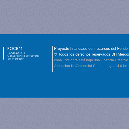
Proyecto financiado con recursos del Fondo 
© Todos los derechos reservados DH Merco
cbna
Esta obra está bajo una Licencia Creati
Atribución-NoComercial-CompartirIgual 4.0 Inte