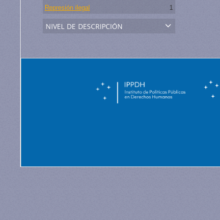
Represión ilegal
1
nivel de descripción