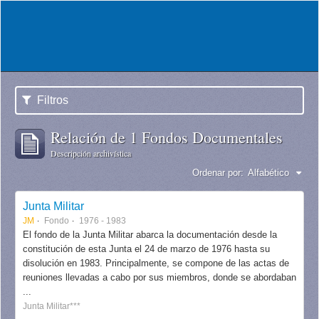
Filtros
Relación de 1 Fondos Documentales
Descripción archivística
Ordenar por:
Alfabético
Junta Militar
JM
Fondo
1976 - 1983
El fondo de la Junta Militar abarca la documentación desde la
constitución de esta Junta el 24 de marzo de 1976 hasta su
disolución en 1983. Principalmente, se compone de las actas de
reuniones llevadas a cabo por sus miembros, donde se abordaban
...
Junta Militar***