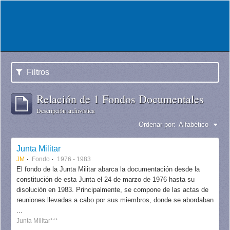
Filtros
Relación de 1 Fondos Documentales
Descripción archivística
Ordenar por:
Alfabético
Junta Militar
JM
Fondo
1976 - 1983
El fondo de la Junta Militar abarca la documentación desde la
constitución de esta Junta el 24 de marzo de 1976 hasta su
disolución en 1983. Principalmente, se compone de las actas de
reuniones llevadas a cabo por sus miembros, donde se abordaban
...
Junta Militar***