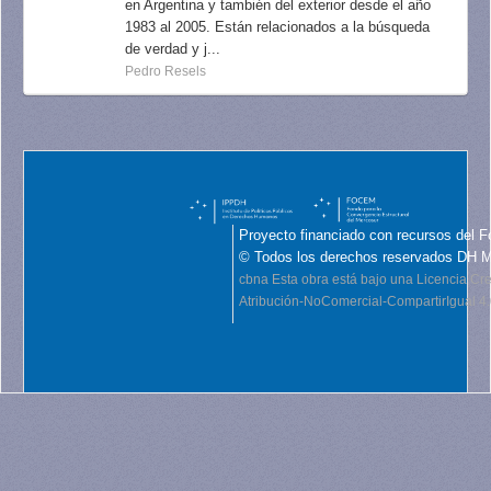
en Argentina y también del exterior desde el año
1983 al 2005. Están relacionados a la búsqueda
de verdad y j...
Pedro Resels
Proyecto financiado con recursos del F
© Todos los derechos reservados DH 
cbna
Esta obra está bajo una Licencia C
Atribución-NoComercial-CompartirIgual 4.0