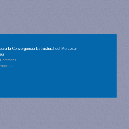
para la Convergencia Estructural del Mercosur
sur
ve Commons
rnacional.