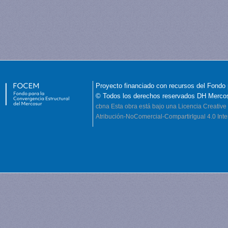
Proyecto financiado con recursos del Fondo 
© Todos los derechos reservados DH Merco
cbna
Esta obra está bajo una Licencia Creati
Atribución-NoComercial-CompartirIgual 4.0 Inte