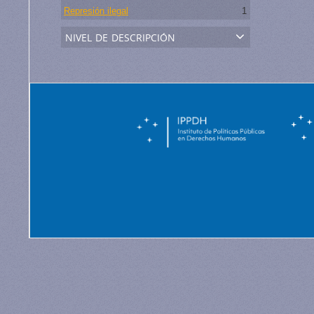
Represión ilegal
1
nivel de descripción