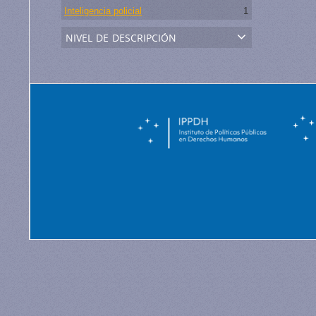
Inteligencia policial
1
nivel de descripción