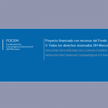
Proyecto financiado con recursos del Fondo 
© Todos los derechos reservados DH Merco
cbna
Esta obra está bajo una Licencia Creati
Atribución-NoComercial-CompartirIgual 4.0 Inte