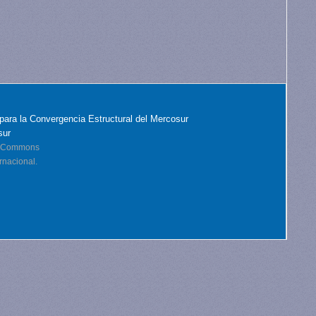
para la Convergencia Estructural del Mercosur
sur
ve Commons
rnacional.