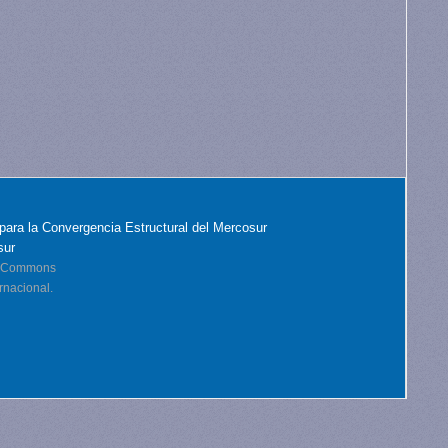
para la Convergencia Estructural del Mercosur
sur
ve Commons
rnacional.