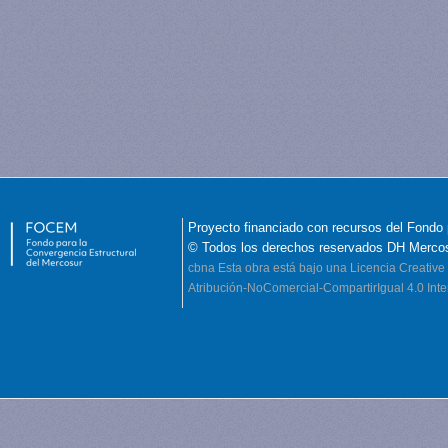
Proyecto financiado con recursos del Fondo 
© Todos los derechos reservados DH Merco
cbna
Esta obra está bajo una Licencia Creati
Atribución-NoComercial-CompartirIgual 4.0 Inte