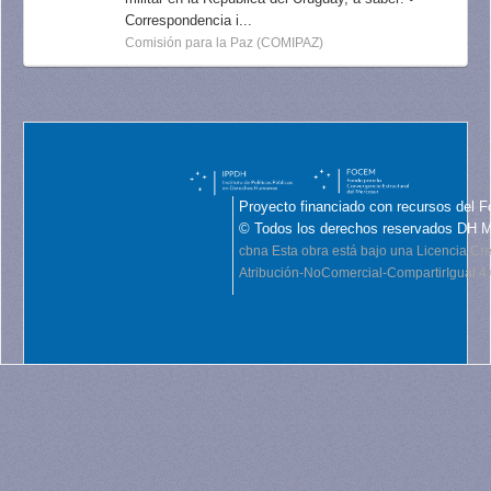
Correspondencia i...
Comisión para la Paz (COMIPAZ)
Proyecto financiado con recursos del F
© Todos los derechos reservados DH 
cbna
Esta obra está bajo una Licencia C
Atribución-NoComercial-CompartirIgual 4.0