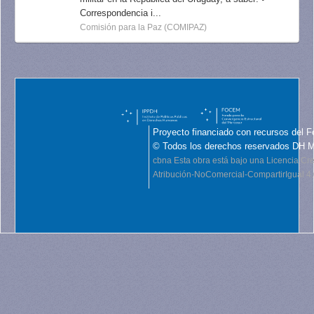
Correspondencia i...
Comisión para la Paz (COMIPAZ)
Proyecto financiado con recursos del F
© Todos los derechos reservados DH 
cbna
Esta obra está bajo una Licencia C
Atribución-NoComercial-CompartirIgual 4.0