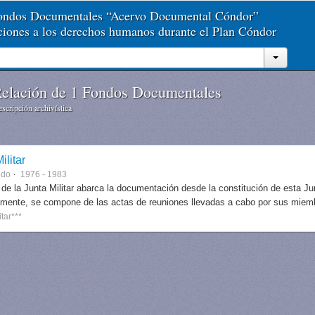
Fondos Documentales “Acervo Documental Cóndor”
aciones a los derechos humanos durante el Plan Cóndor
elación de 1 Fondos Documentales
scripción archivística
ilitar
ndo
1976 - 1983
 de la Junta Militar abarca la documentación desde la constitución de esta J
lmente, se compone de las actas de reuniones llevadas a cabo por sus miem
itar***