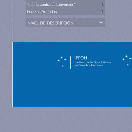
"Lucha contra la subversión"
1
Fuerzas Armadas
1
nivel de descripción