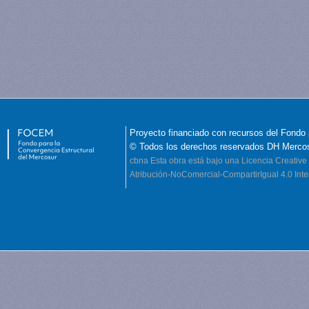
Proyecto financiado con recursos del Fondo 
© Todos los derechos reservados DH Merco
cbna
Esta obra está bajo una Licencia Creati
Atribución-NoComercial-CompartirIgual 4.0 Inte