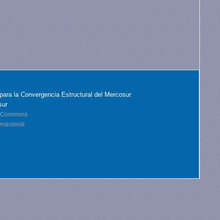
para la Convergencia Estructural del Mercosur
sur
ve Commons
rnacional.