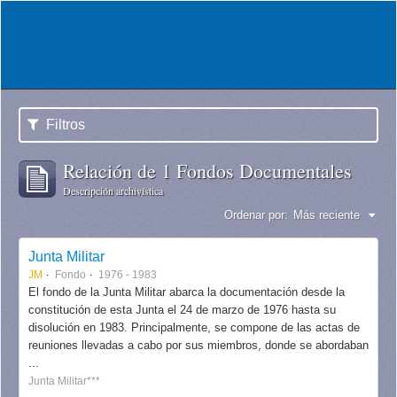
Filtros
Relación de 1 Fondos Documentales
Descripción archivística
Ordenar por:
Más reciente
Junta Militar
JM
Fondo
1976 - 1983
El fondo de la Junta Militar abarca la documentación desde la
constitución de esta Junta el 24 de marzo de 1976 hasta su
disolución en 1983. Principalmente, se compone de las actas de
reuniones llevadas a cabo por sus miembros, donde se abordaban
...
Junta Militar***