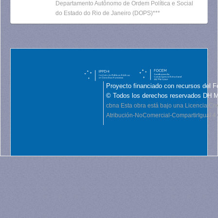
Departamento Autônomo de Ordem Política e Social
do Estado do Rio de Janeiro (DOPS)***
Proyecto financiado con recursos del F
© Todos los derechos reservados DH 
cbna
Esta obra está bajo una Licencia C
Atribución-NoComercial-CompartirIgual 4.0