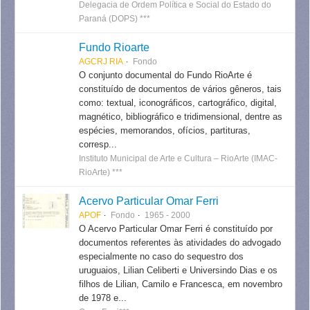
Delegacia de Ordem Política e Social do Estado do
Paraná (DOPS) ***
Fundo Rioarte
AGCRJ RIA
Fondo
O conjunto documental do Fundo RioArte é
constituído de documentos de vários gêneros, tais
como: textual, iconográficos, cartográfico, digital,
magnético, bibliográfico e tridimensional, dentre as
espécies, memorandos, ofícios, partituras,
corresp...
Instituto Municipal de Arte e Cultura – RioArte (IMAC-
RioArte) ***
Acervo Particular Omar Ferri
APOF
Fondo
1965 - 2000
O Acervo Particular Omar Ferri é constituído por
documentos referentes às atividades do advogado
especialmente no caso do sequestro dos
uruguaios, Lilian Celiberti e Universindo Dias e os
filhos de Lilian, Camilo e Francesca, em novembro
de 1978 e...