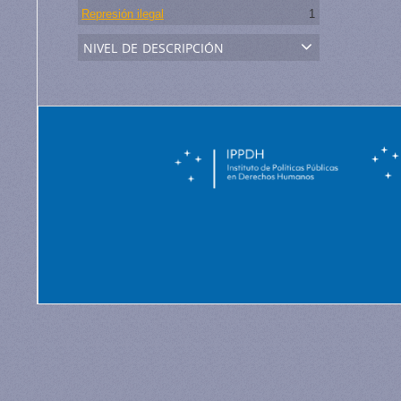
Represión ilegal
1
nivel de descripción