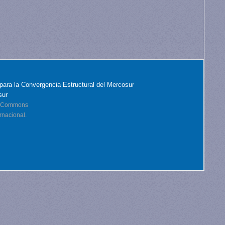
para la Convergencia Estructural del Mercosur
sur
ve Commons
rnacional.