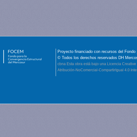
Proyecto financiado con recursos del Fondo 
© Todos los derechos reservados DH Merco
cbna
Esta obra está bajo una Licencia Creati
Atribución-NoComercial-CompartirIgual 4.0 Inte