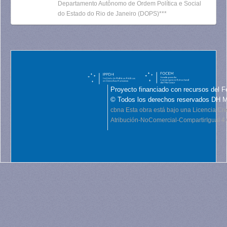
Departamento Autônomo de Ordem Política e Social
do Estado do Rio de Janeiro (DOPS)***
Proyecto financiado con recursos del F
© Todos los derechos reservados DH 
cbna
Esta obra está bajo una Licencia C
Atribución-NoComercial-CompartirIgual 4.0