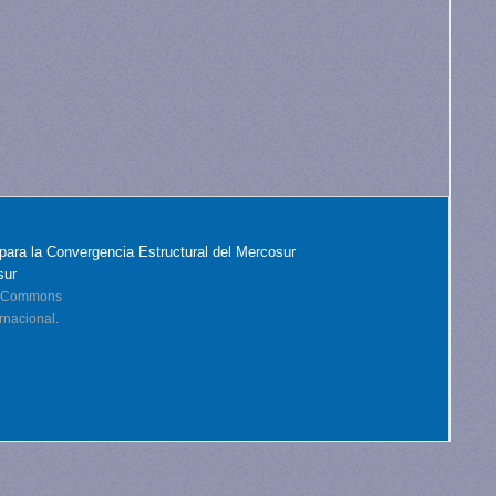
para la Convergencia Estructural del Mercosur
sur
ve Commons
rnacional.