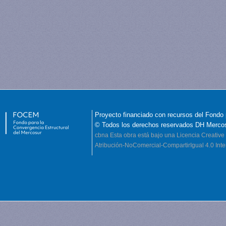
Proyecto financiado con recursos del Fondo 
© Todos los derechos reservados DH Merco
cbna
Esta obra está bajo una Licencia Creati
Atribución-NoComercial-CompartirIgual 4.0 Inte