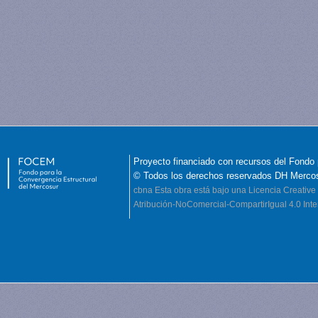
Proyecto financiado con recursos del Fondo 
© Todos los derechos reservados DH Merco
cbna
Esta obra está bajo una Licencia Creati
Atribución-NoComercial-CompartirIgual 4.0 Inte