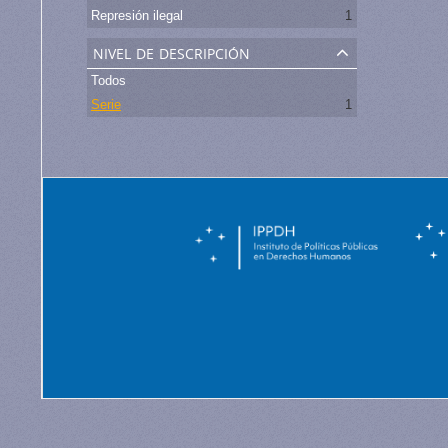
Represión ilegal
1
nivel de descripción
Todos
Serie
1