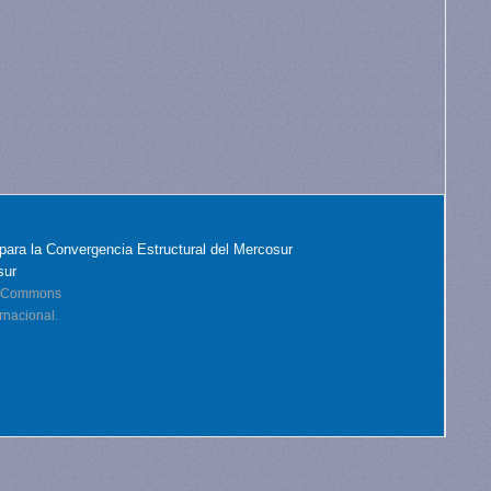
para la Convergencia Estructural del Mercosur
sur
ve Commons
rnacional.