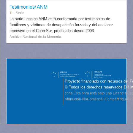
Testimonios/ ANM
T
Serie
La serie Legajos ANM está conformada por testimonios de
familiares y víctimas de desaparición forzada y del accionar
represivo en el Cono Sur, producidos desde 2003.
Archivo Nacional de la Memoria
Proyecto financiado con recursos del F
© Todos los derechos reservados DH 
cbna
Esta obra está bajo una Licencia C
Atribución-NoComercial-CompartirIgual 4.0