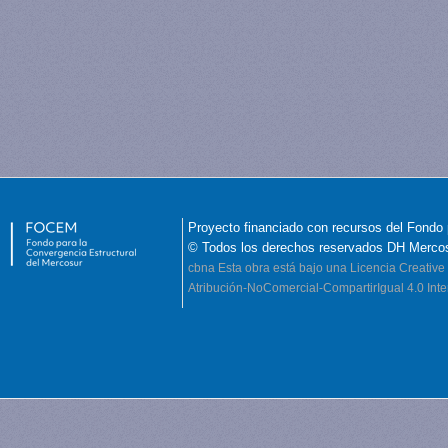
Proyecto financiado con recursos del Fondo 
© Todos los derechos reservados DH Merco
cbna
Esta obra está bajo una Licencia Creati
Atribución-NoComercial-CompartirIgual 4.0 Inte