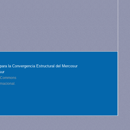
para la Convergencia Estructural del Mercosur
sur
ve Commons
rnacional.