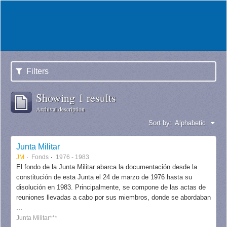
Filters
Showing 1 results
Archival description
Sort by:
Alphabetic
Junta Militar
JM
Fonds
1976 - 1983
El fondo de la Junta Militar abarca la documentación desde la
constitución de esta Junta el 24 de marzo de 1976 hasta su
disolución en 1983. Principalmente, se compone de las actas de
reuniones llevadas a cabo por sus miembros, donde se abordaban
...
Junta Militar***