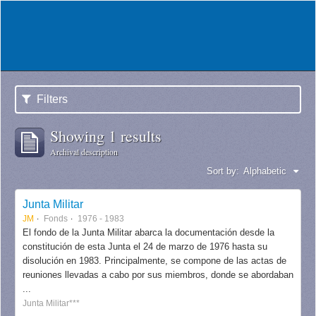
Filters
Showing 1 results
Archival description
Sort by:
Alphabetic
Junta Militar
JM
Fonds
1976 - 1983
El fondo de la Junta Militar abarca la documentación desde la
constitución de esta Junta el 24 de marzo de 1976 hasta su
disolución en 1983. Principalmente, se compone de las actas de
reuniones llevadas a cabo por sus miembros, donde se abordaban
...
Junta Militar***