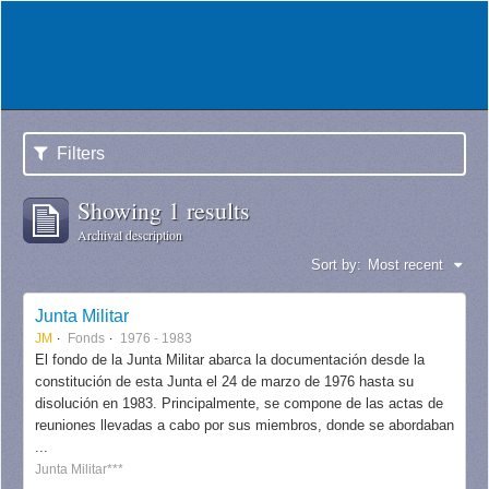
Filters
Showing 1 results
Archival description
Sort by:
Most recent
Junta Militar
JM
Fonds
1976 - 1983
El fondo de la Junta Militar abarca la documentación desde la
constitución de esta Junta el 24 de marzo de 1976 hasta su
disolución en 1983. Principalmente, se compone de las actas de
reuniones llevadas a cabo por sus miembros, donde se abordaban
...
Junta Militar***