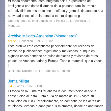
El fondo documental está integrado por: • Expedientes de
inteligencia con datos filiatorios de la persona, familia, trabajo,
etc., dividido en dos secciones: política y gremial, de acuerdo a la
actividad principal de la persona (si era dirigente g...
Departamento de Inteligencia de la Policía de la Provincia de
Mendoza
Archivo México-Argentina (Montoneros)
Mx-Ar
Collection
1967 - 1982
Este archivo está compuesto principalmente por recortes de
prensa de publicaciones argentinas y mexicanas, aunque en
algunos casos contiene artículos de diarios y revistas de otros
países de América Latina y Europa. Todo el material -que a veces
i...
Biblioteca Nacional de la República Argentina
Junta Militar
JM
Fonds
1976 - 1983
El fondo de la Junta Militar abarca la documentación desde la
constitución de esta Junta el 24 de marzo de 1976 hasta su
disolución en 1983. Principalmente, se compone de las actas de
reuniones llevadas a cabo por sus miembros, donde se abordaban
...