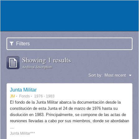
Filters
Showing 1 results
Archival description
Sort by:
Most recent
Junta Militar
JM
Fonds
1976 - 1983
El fondo de la Junta Militar abarca la documentación desde la
constitución de esta Junta el 24 de marzo de 1976 hasta su
disolución en 1983. Principalmente, se compone de las actas de
reuniones llevadas a cabo por sus miembros, donde se abordaban
...
Junta Militar***