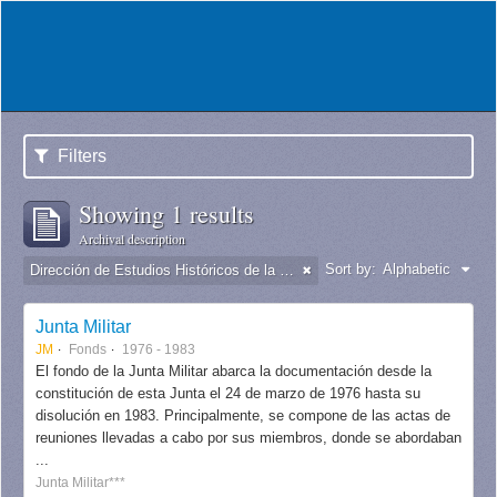
Filters
Showing 1 results
Archival description
Sort by:
Alphabetic
Dirección de Estudios Históricos de la Fuerza Aérea
Junta Militar
JM
Fonds
1976 - 1983
El fondo de la Junta Militar abarca la documentación desde la
constitución de esta Junta el 24 de marzo de 1976 hasta su
disolución en 1983. Principalmente, se compone de las actas de
reuniones llevadas a cabo por sus miembros, donde se abordaban
...
Junta Militar***