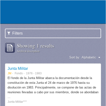
Filters
Showing 1 results
Archival description
Sort by:
Alphabetic
Junta Militar
JM
Fonds
1976 - 1983
El fondo de la Junta Militar abarca la documentación desde la
constitución de esta Junta el 24 de marzo de 1976 hasta su
disolución en 1983. Principalmente, se compone de las actas de
reuniones llevadas a cabo por sus miembros, donde se abordaban
...
Junta Militar***