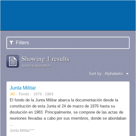
Filters
Showing 1 results
Archival description
Sort by:
Alphabetic
Junta Militar
JM
Fonds
1976 - 1983
El fondo de la Junta Militar abarca la documentación desde la
constitución de esta Junta el 24 de marzo de 1976 hasta su
disolución en 1983. Principalmente, se compone de las actas de
reuniones llevadas a cabo por sus miembros, donde se abordaban
...
Junta Militar***