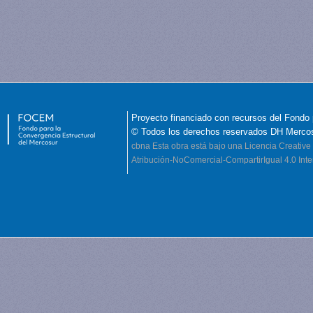
Proyecto financiado con recursos del Fondo 
© Todos los derechos reservados DH Merco
cbna
Esta obra está bajo una Licencia Creati
Atribución-NoComercial-CompartirIgual 4.0 Inte