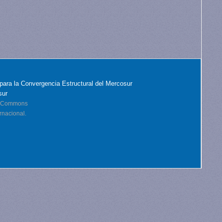
para la Convergencia Estructural del Mercosur
sur
ve Commons
rnacional.