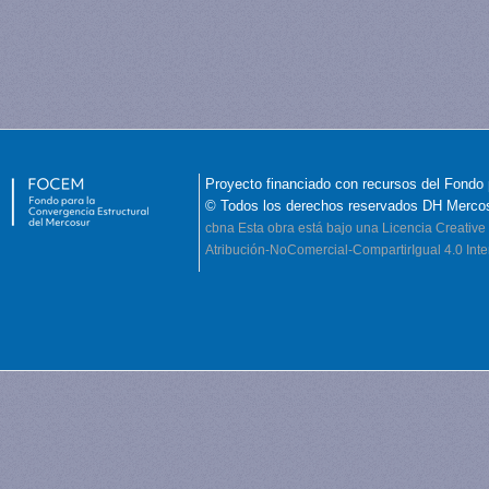
Proyecto financiado con recursos del Fondo 
© Todos los derechos reservados DH Merco
cbna
Esta obra está bajo una Licencia Creati
Atribución-NoComercial-CompartirIgual 4.0 Inte