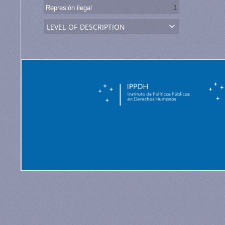
Represión ilegal
1
level of description