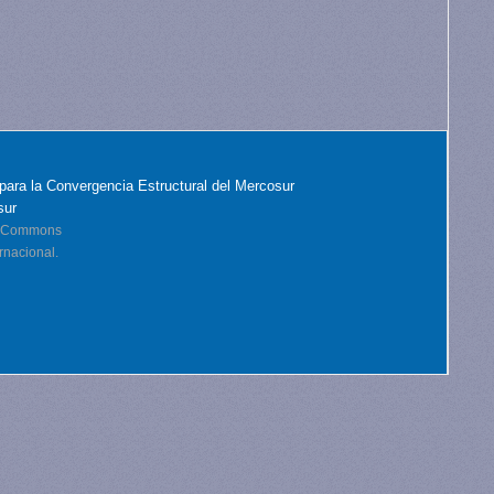
para la Convergencia Estructural del Mercosur
sur
ve Commons
rnacional.