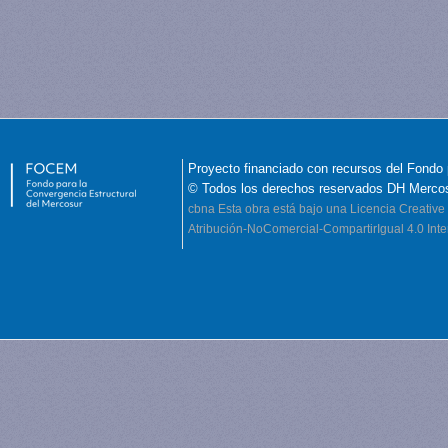
Proyecto financiado con recursos del Fondo 
© Todos los derechos reservados DH Merco
cbna
Esta obra está bajo una Licencia Creati
Atribución-NoComercial-CompartirIgual 4.0 Inte