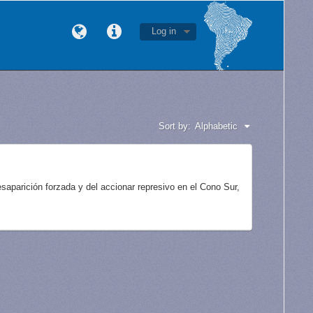
Log in
Sort by:
Alphabetic
aparición forzada y del accionar represivo en el Cono Sur,