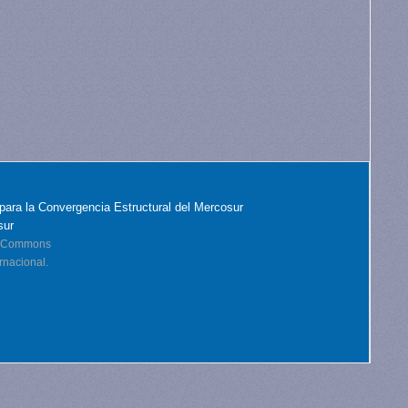
para la Convergencia Estructural del Mercosur
sur
ve Commons
rnacional.