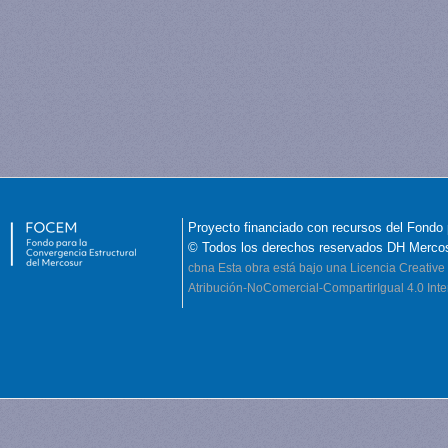
Proyecto financiado con recursos del Fondo 
© Todos los derechos reservados DH Merco
cbna
Esta obra está bajo una Licencia Creati
Atribución-NoComercial-CompartirIgual 4.0 Inte