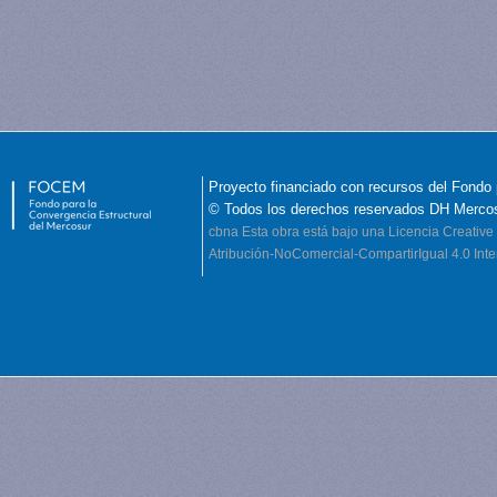
Proyecto financiado con recursos del Fondo 
© Todos los derechos reservados DH Merco
cbna
Esta obra está bajo una Licencia Creati
Atribución-NoComercial-CompartirIgual 4.0 Inte