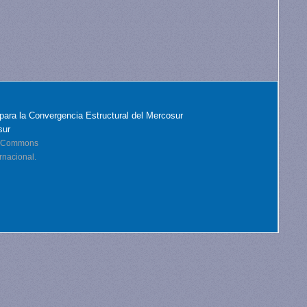
para la Convergencia Estructural del Mercosur
sur
ve Commons
rnacional.