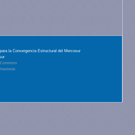
para la Convergencia Estructural del Mercosur
sur
ve Commons
rnacional.