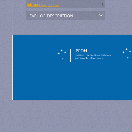
Inteligencia policial
1
level of description