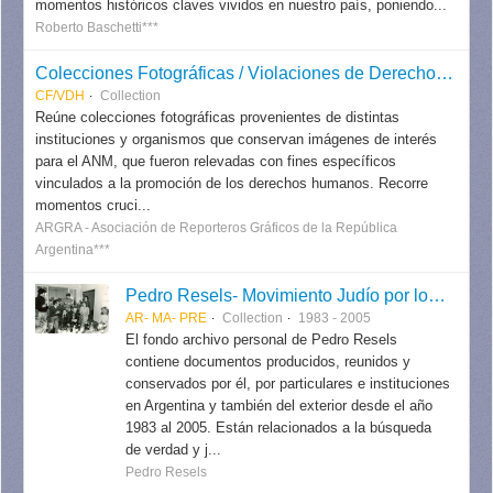
momentos históricos claves vividos en nuestro país, poniendo...
Roberto Baschetti***
Colecciones Fotográficas / Violaciones de Derechos Humanos
CF/VDH
Collection
Reúne colecciones fotográficas provenientes de distintas
instituciones y organismos que conservan imágenes de interés
para el ANM, que fueron relevadas con fines específicos
vinculados a la promoción de los derechos humanos. Recorre
momentos cruci...
ARGRA - Asociación de Reporteros Gráficos de la República
Argentina***
Pedro Resels- Movimiento Judío por los Derechos Humanos
AR- MA- PRE
Collection
1983 - 2005
El fondo archivo personal de Pedro Resels
contiene documentos producidos, reunidos y
conservados por él, por particulares e instituciones
en Argentina y también del exterior desde el año
1983 al 2005. Están relacionados a la búsqueda
de verdad y j...
Pedro Resels