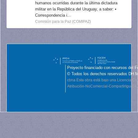
humanos ocurridas durante la última dictadura
militar en la República del Uruguay, a saber: •
Correspondencia i...
Comisión para la Paz (COMIPAZ)
Proyecto financiado con recursos del F
© Todos los derechos reservados DH 
cbna
Esta obra está bajo una Licencia C
Atribución-NoComercial-CompartirIgual 4.0