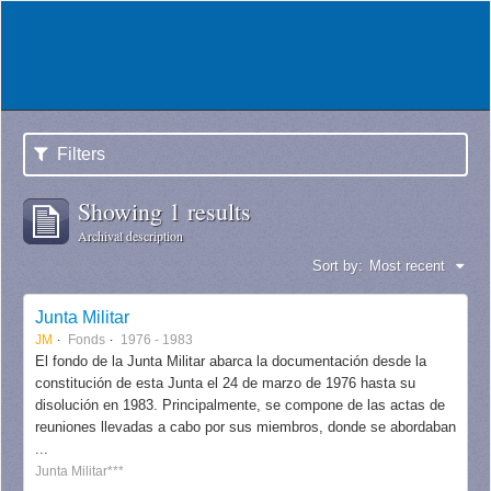
Filters
Showing 1 results
Archival description
Sort by:
Most recent
Junta Militar
JM
Fonds
1976 - 1983
El fondo de la Junta Militar abarca la documentación desde la
constitución de esta Junta el 24 de marzo de 1976 hasta su
disolución en 1983. Principalmente, se compone de las actas de
reuniones llevadas a cabo por sus miembros, donde se abordaban
...
Junta Militar***