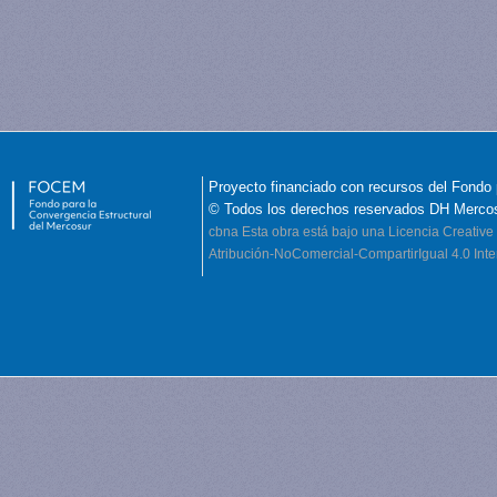
Proyecto financiado con recursos del Fondo 
© Todos los derechos reservados DH Merco
cbna
Esta obra está bajo una Licencia Creati
Atribución-NoComercial-CompartirIgual 4.0 Inte