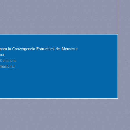
para la Convergencia Estructural del Mercosur
sur
ve Commons
rnacional.