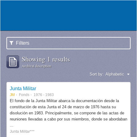
Filters
Showing 1 results
Archival description
Sort by:
Alphabetic
Junta Militar
JM
Fonds
1976 - 1983
El fondo de la Junta Militar abarca la documentación desde la
constitución de esta Junta el 24 de marzo de 1976 hasta su
disolución en 1983. Principalmente, se compone de las actas de
reuniones llevadas a cabo por sus miembros, donde se abordaban
...
Junta Militar***