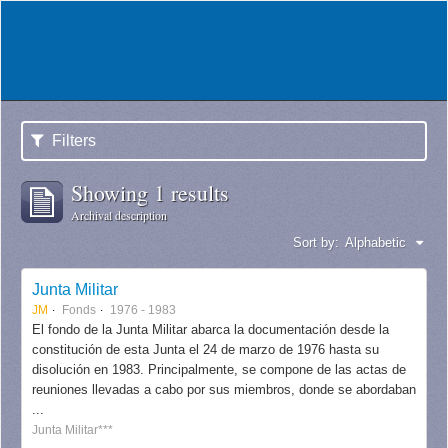
Filters
Showing 1 results
Archival description
Sort by:
Alphabetic
Junta Militar
JM
Fonds
1976 - 1983
El fondo de la Junta Militar abarca la documentación desde la
constitución de esta Junta el 24 de marzo de 1976 hasta su
disolución en 1983. Principalmente, se compone de las actas de
reuniones llevadas a cabo por sus miembros, donde se abordaban
...
Junta Militar***